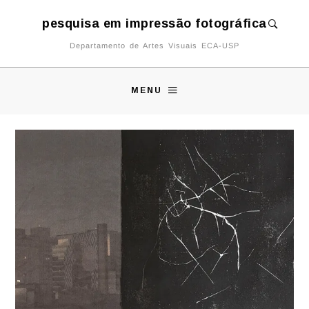
pesquisa em impressão fotográfica
Departamento de Artes Visuais ECA-USP
MENU