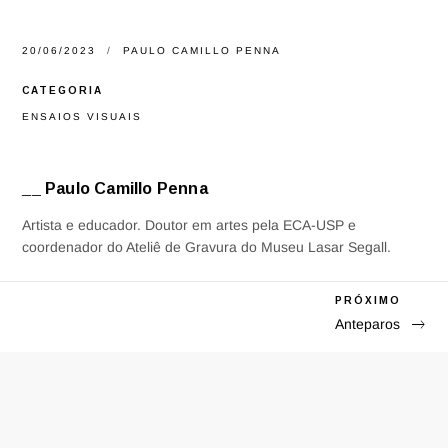
20/06/2023
PAULO CAMILLO PENNA
CATEGORIA
ENSAIOS VISUAIS
__ Paulo Camillo Penna
Artista e educador. Doutor em artes pela ECA-USP e
coordenador do Ateliê de Gravura do Museu Lasar Segall.
Next
PRÓXIMO
Navegação
Anteparos
Post
de
artigos