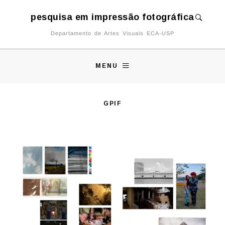
pesquisa em impressão fotográfica
Departamento de Artes Visuais ECA-USP
MENU
GPIF